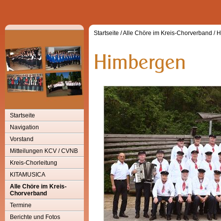
Startseite
/
Alle Chöre im Kreis-Chorverband
/
H
Startseite
Navigation
Vorstand
Mitteilungen KCV / CVNB
Kreis-Chorleitung
KITAMUSICA
Alle Chöre im Kreis-
Chorverband
Termine
Berichte und Fotos