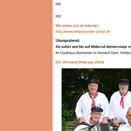
NN
NN
Wir sehen uns im Internet:
http://www.helgolaender-jungs.de
Übungsabend:
Ab sofort und bis auf Widerruf donnerstags v
Im Gasthaus Burmester in Almstorf Gem. Himb
Der Vorstand (Foto aus 2024)