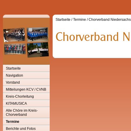
Startseite
/
Termine
/
Chorverband Niedersach
Startseite
Navigation
Vorstand
Mitteilungen KCV / CVNB
Kreis-Chorleitung
KITAMUSICA
Alle Chöre im Kreis-
Chorverband
Termine
Berichte und Fotos