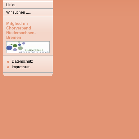
Links
Wir suchen .....
Mitglied im
Chorverband
Niedersachsen-
Bremen
Datenschutz
Impressum